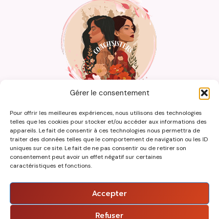
Gérer le consentement
Pour offrir les meilleures expériences, nous utilisons des technologies
accueil
pourquoi nous consulter
telles que les cookies pour stocker et/ou accéder aux informations des
appareils. Le fait de consentir à ces technologies nous permettra de
ce qu’il faut savoir
blog
traiter des données telles que le comportement de navigation ou les ID
uniques sur ce site. Le fait de ne pas consentir ou de retirer son
consentement peut avoir un effet négatif sur certaines
caractéristiques et fonctions.
Accepter
© 2026 Coach Sisters Product by Click One
Refuser