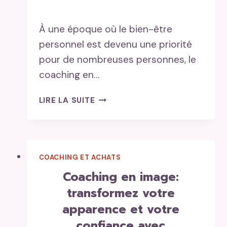
À une époque où le bien-être
personnel est devenu une priorité
pour de nombreuses personnes, le
coaching en…
COACHING
LIRE LA SUITE
EN
DÉVELOPPEMENT
PERSONNEL
/COACHING
COACHING ET ACHATS
DE
VIE
coaching en image:
transformez votre
apparence et votre
confiance avec