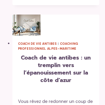
PERSONNEL
A
ANTIBES
:
COACH DE VIE ANTIBES
|
COACHING
PROFESSIONNEL ALPES-MARITIME
coach de vie antibes : un
tremplin vers
l’épanouissement sur la
côte d’azur
Vous rêvez de redonner un coup de