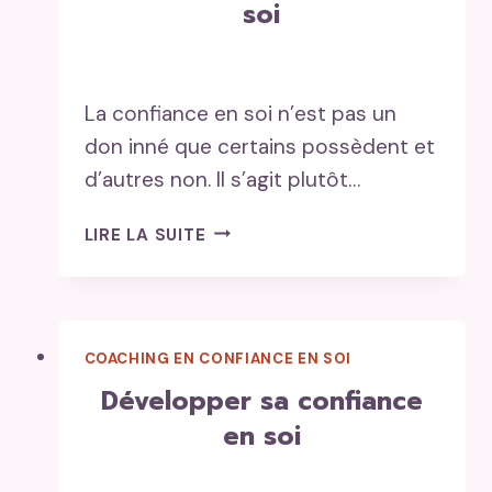
soi
La confiance en soi n’est pas un
don inné que certains possèdent et
d’autres non. Il s’agit plutôt…
GAGNER
LIRE LA SUITE
DE
LA
CONFIANCE
EN
COACHING EN CONFIANCE EN SOI
SOI
développer sa confiance
en soi