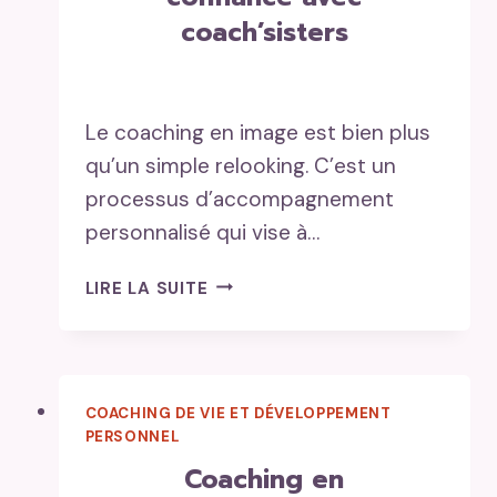
coach’sisters
Le coaching en image est bien plus
qu’un simple relooking. C’est un
processus d’accompagnement
personnalisé qui vise à…
COACHING
LIRE LA SUITE
EN
IMAGE:
TRANSFORMEZ
VOTRE
COACHING DE VIE ET DÉVELOPPEMENT
APPARENCE
PERSONNEL
ET
VOTRE
coaching en
CONFIANCE