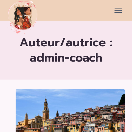
Aller
au
contenu
auteur/autrice :
admin-coach