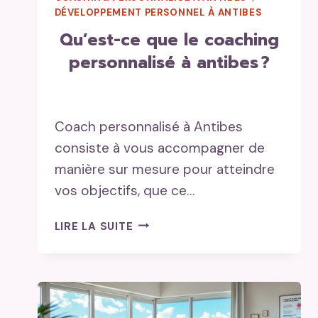
DÉVELOPPEMENT PERSONNEL À ANTIBES
qu’est-ce que le coaching
personnalisé à antibes ?
Coach personnalisé à Antibes
consiste à vous accompagner de
manière sur mesure pour atteindre
vos objectifs, que ce…
QU’EST-
LIRE LA SUITE
CE
QUE
LE
COACHING
PERSONNALISÉ