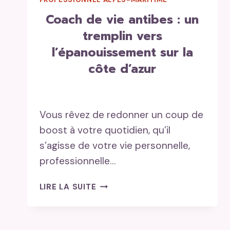
coach de vie antibes : un
tremplin vers
l’épanouissement sur la
côte d’azur
Vous rêvez de redonner un coup de
boost à votre quotidien, qu’il
s’agisse de votre vie personnelle,
professionnelle…
COACH
LIRE LA SUITE
DE
VIE
ANTIBES