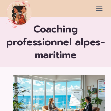
Aller
au
contenu
coaching
professionnel alpes-
maritime